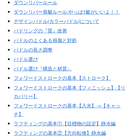
ダウンリバールール
ダウンリバー発艇ルール:やっぱ1艇がいいよ！！
デザインパドル(カラーパドル)について
パドリングの『質』改善
パドルのよくある損傷と対処
パドルの長さ調整
パドル選び
パドル選び『構造と材質』
フォワードストロークの基本【ストローク】
フォワードストロークの基本【フィニッシュ】【リ
カバリー】
フォワードストロークの基本【入水】→【キャッ
チ】
ラフティングの基本①【目標物の設定】静水編
ラフティングの基本②【方向転換】静水編