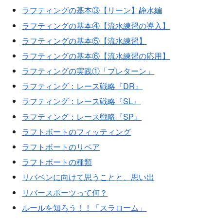
ラフティングの基本③【リーン】静水編
ラフティングの基本④【流水練習の導入】
ラフティングの基本⑤【流水練習】
ラフティングの基本⑥【流水練習の応用】
ラフティングの実践①「プレターン」
ラフティング：レース戦略『DR』
ラフティング：レース戦略『SL』
ラフティング：レース戦略『SP』
ラフトボートのフィッティング
ラフトボートのリペア
ラフトボートの種類
リバベンに向けて思うことと、思い出
リバースポーツって何？
ルールを知ろう！！「スラローム」