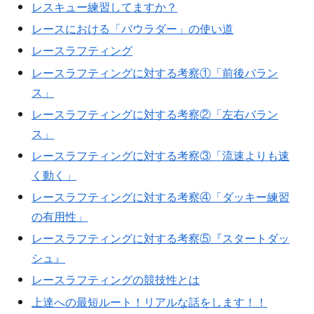
レスキュー練習してますか？
レースにおける「バウラダー」の使い道
レースラフティング
レースラフティングに対する考察①「前後バラン
ス」
レースラフティングに対する考察②「左右バラン
ス」
レースラフティングに対する考察③「流速よりも速
く動く」
レースラフティングに対する考察④「ダッキー練習
の有用性」
レースラフティングに対する考察⑤『スタートダッ
シュ』
レースラフティングの競技性とは
上達への最短ルート！リアルな話をします！！