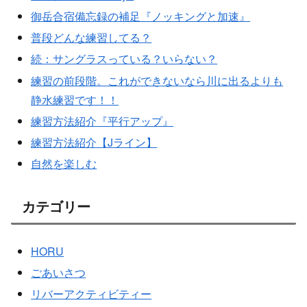
御岳合宿備忘録の補足『ノッキングと加速』
普段どんな練習してる？
続：サングラスっている？いらない？
練習の前段階。これができないなら川に出るよりも
静水練習です！！
練習方法紹介『平行アップ』
練習方法紹介【Jライン】
自然を楽しむ
カテゴリー
HORU
ごあいさつ
リバーアクティビティー