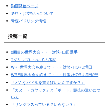
動画発信ページ
送料・お支払いについて
青森パドリング情報
投稿一覧
2回目の世界大会・・・対談×山田選手
Tグリップについての考察
WRF世界大会を終えて・・・対談×HORU増田
WRF世界大会を終えて・・・対談×HORU増田2部
「どんなパドルを買えばいいんですか？」
「カヌー・カヤック」と「ボート」競技の違いにつ
いて
「サングラスっている？いらない？」