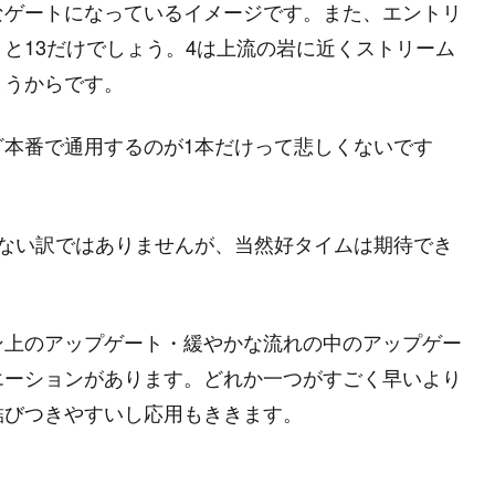
なゲートになっているイメージです。また、エントリ
と13だけでしょう。4は上流の岩に近くストリーム
まうからです。
ざ本番で通用するのが1本だけって悲しくないです
しない訳ではありませんが、当然好タイムは期待でき
ン上のアップゲート・緩やかな流れの中のアップゲー
エーションがあります。どれか一つがすごく早いより
結びつきやすいし応用もききます。