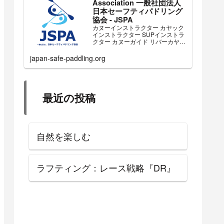
Association 一般社団法人
日本セーフティパドリング
協会 - JSPA
カヌーインストラクター カヤック
インストラクター SUPインストラ
クター カヌーガイド リバーカヤッ
クガイド シーカヤックガイド
japan-safe-paddling.org
最近の投稿
自然を楽しむ
ラフティング：レース戦略『DR』