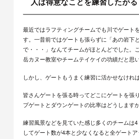
人は得意なことを練習したがる
最近ではラフティングチームでも川でゲート
す。一昔前ではゲートも張らずに「あの岩下
で・・・」なんてチームがほとんどでした。
岳カヌー教室やチームテイケイの功績だと思
しかし、ゲートもうまく練習に活かせなけれ
皆さんゲートを張る時ってどこにゲートを張
プゲートとダウンゲートの比率はどうします
練習風景などを見ていた感じ多くのチームは4
してゲート数が4本と少なくなると全ゲートア