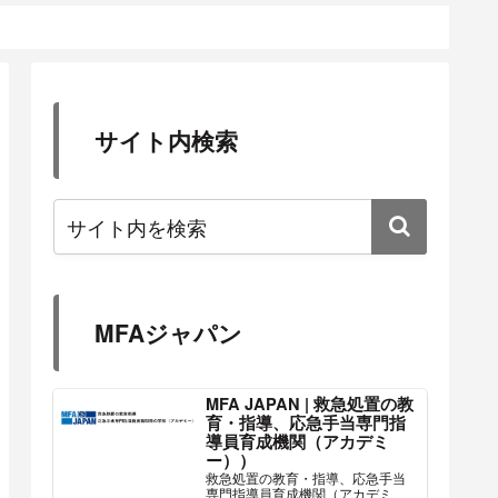
サイト内検索
MFAジャパン
MFA JAPAN | 救急処置の教
育・指導、応急手当専門指
導員育成機関（アカデミ
ー））
救急処置の教育・指導、応急手当
専門指導員育成機関（アカデミ