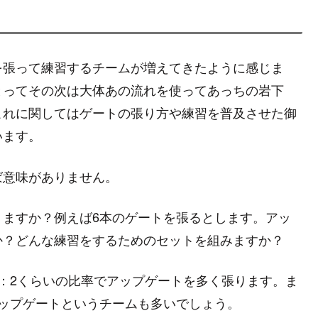
を張って練習するチームが増えてきたように感じま
とってその次は大体あの流れを使ってあっちの岩下
これに関してはゲートの張り方や練習を普及させた御
います。
ば意味がありません。
りますか？例えば6本のゲートを張るとします。アッ
か？どんな練習をするためのセットを組みますか？
：2くらいの比率でアップゲートを多く張ります。ま
ップゲートというチームも多いでしょう。