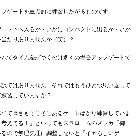
ップゲートを重点的に練習したがるものです。
ゲート下へ入るか・いかにコンパクトに出るか・いか
心当たりありませんか（笑）？
ームでタイム差がつくのは多くの場合アップゲートで
る訳ではありません。それではもうひとつ思い返して
て練習していますか？
水平で高さもそこそこあるゲートばかり練習していま
！考えてる！」といってもスラロームのメッカ「御
いるので無理矢理に調整しないと「イヤらしいゲー