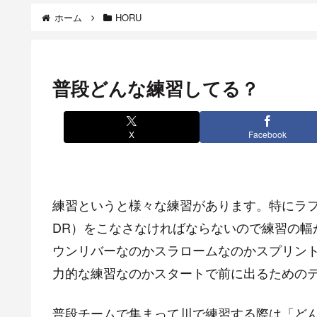
ホーム
HORU
普段どんな練習してる？
X
Facebook
練習というと様々な練習があります。特にラフテ
DR）をこなさなければならないので練習の幅
ウンリバーなのかスラロームなのかスプリン
力的な練習なのかスタートで前に出るための
普段チームで集まって川で練習する際は「ど