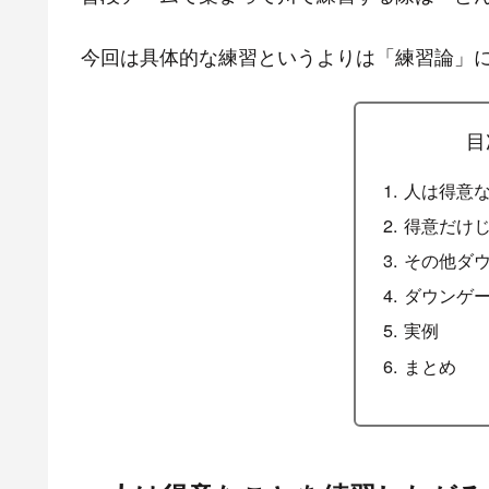
今回は具体的な練習というよりは「練習論」
目
人は得意
得意だけ
その他ダ
ダウンゲ
実例
まとめ