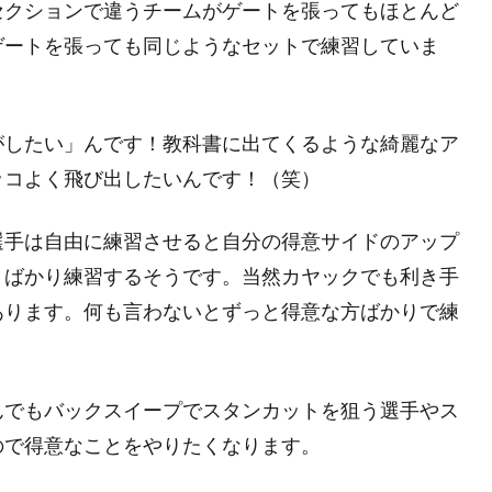
セクションで違うチームがゲートを張ってもほとんど
ゲートを張っても同じようなセットで練習していま
がしたい」んです！教科書に出てくるような綺麗なア
ッコよく飛び出したいんです！（笑）
選手は自由に練習させると自分の得意サイドのアップ
）ばかり練習するそうです。当然カヤックでも利き手
あります。何も言わないとずっと得意な方ばかりで練
んでもバックスイープでスタンカットを狙う選手やス
ので得意なことをやりたくなります。