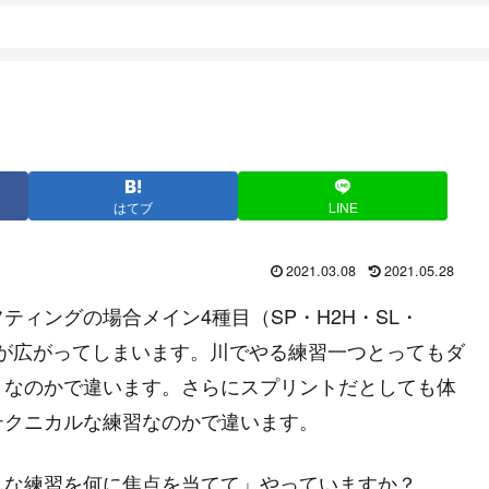
はてブ
LINE
2021.03.08
2021.05.28
ィングの場合メイン4種目（SP・H2H・SL・
が広がってしまいます。川でやる練習一つとってもダ
トなのかで違います。さらにスプリントだとしても体
テクニカルな練習なのかで違います。
んな練習を何に焦点を当てて」やっていますか？