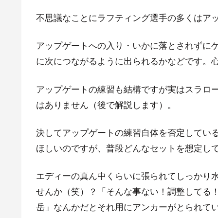
不思議なことにラフティング選手の多くはア
アップゲートへの入り・いかに落とされずに
に次につながるように出られるかなどです。
アップゲートの練習も結構ですが実はスラロ
はありません（後で解説します）。
決してアップゲートの練習自体を否定してい
ほしいのですが、普段どんなセットを想定し
エディーの真ん中くらいに張られてしっかり
せんか（笑）？「そんな事ない！調整してる
岳」なんかだとそれ用にアンカーがとられて