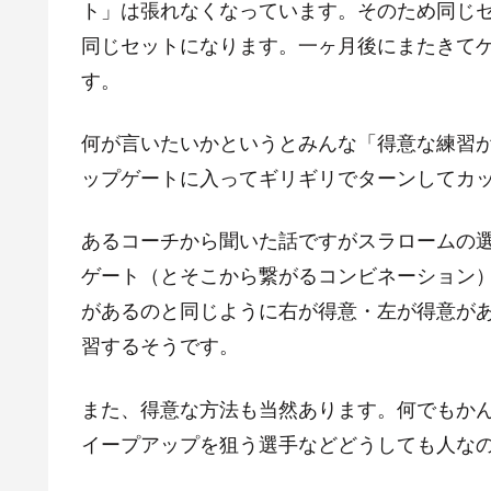
ト」は張れなくなっています。そのため同じ
同じセットになります。一ヶ月後にまたきて
す。
何が言いたいかというとみんな「得意な練習
ップゲートに入ってギリギリでターンしてカ
あるコーチから聞いた話ですがスラロームの
ゲート（とそこから繋がるコンビネーション
があるのと同じように右が得意・左が得意が
習するそうです。
また、得意な方法も当然あります。何でもか
イープアップを狙う選手などどうしても人な