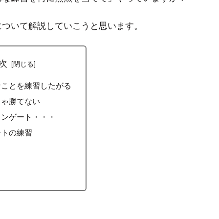
について解説していこうと思います。
次
なことを練習したがる
じゃ勝てない
ウンゲート・・・
ートの練習