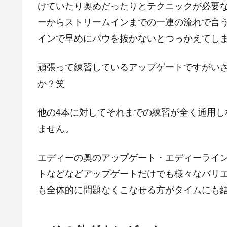
けていたり奥めだったりとテクニックが必要
ーからストリームインまでの一連の流れで言う
インで早めにバウを抜かないとつっかえてし
頑張って練習しているアップゲートですがい
か？笑
他の4本に対してそれまでの練習が全く通用
ません。
エディーの奥のアップゲート・エディーライ
トなどなどアップゲートだけでも様々なバリ
も全体的に問題なくこなせる方がタイムにも