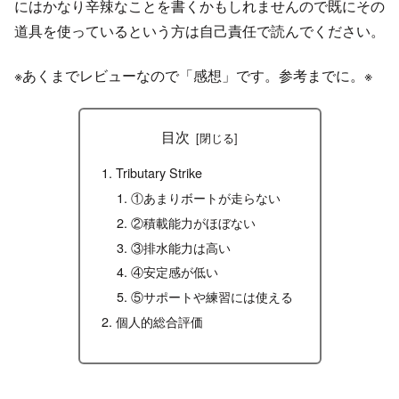
にはかなり辛辣なことを書くかもしれませんので既にその
道具を使っているという方は自己責任で読んでください。
※あくまでレビューなので「感想」です。参考までに。※
目次
Tributary Strike
①あまりボートが走らない
②積載能力がほぼない
③排水能力は高い
④安定感が低い
⑤サポートや練習には使える
個人的総合評価