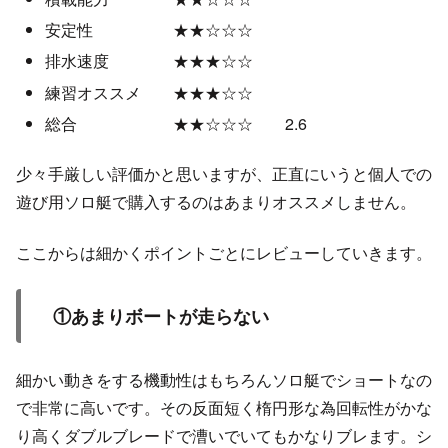
安定性 ★★☆☆☆
排水速度 ★★★☆☆
練習オススメ ★★★☆☆
総合 ★★☆☆☆ 2.6
少々手厳しい評価かと思いますが、正直にいうと個人での
遊び用ソロ艇で購入するのはあまりオススメしません。
ここからは細かくポイントごとにレビューしていきます。
①あまりボートが走らない
細かい動きをする機動性はもちろんソロ艇でショートなの
で非常に高いです。その反面短く楕円形な為回転性がかな
り高くダブルブレードで漕いでいてもかなりブレます。シ