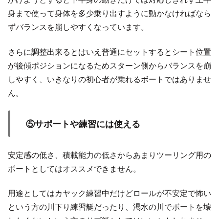
身まで使って身体を多少乗り出すように動かなければなら
ずバランスを崩しやすくなっています。
さらに調整出来るとはいえ普通にセットするとシート位置
が後傾ポジションになるためスターン側からバランスを崩
しやすく、いきなりの初心者が乗れるボートではありませ
ん。
⑤サポートや練習には使える
安定感の低さ、積載能力の低さからあまりツーリング用の
ボートとしてはオススメできません。
用途としてはカヤック練習中だけどロールが不安定で怖い
という方の川下り練習艇だったり、渇水の川でボートを壊