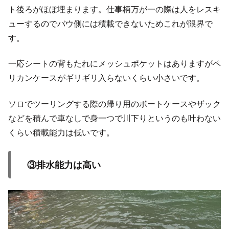
ト後ろがほぼ埋まります。仕事柄万が一の際は人をレスキ
ューするのでバウ側には積載できないためこれが限界で
す。
一応シートの背もたれにメッシュポケットはありますがペ
リカンケースがギリギリ入らないくらい小さいです。
ソロでツーリングする際の帰り用のボートケースやザック
などを積んで車なしで身一つで川下りというのも叶わない
くらい積載能力は低いです。
③排水能力は高い