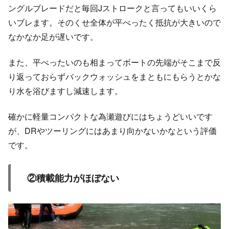
ングルブレードだと毎回Jストロークと言ってもいいくら
いブレます。そのくせ全体が平べったく抵抗が大きいので
なかなか足が遅いです。
また、平べったいのも相まってボートの先端がそこまで反
り返っておらずバックウォッシュをまともにもらうとかな
り水を浴びますし減速します。
確かに軽量コンパクトな為瀬遊びにはちょうどいいです
が、DRやツーリングにはあまり向かないかなという評価
です。
②積載能力がほぼない