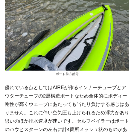
ボート前方部分
優れている点としてはAIREが作るインナーチューブとア
ウターチューブの2層構造ボートなため全体的にボディー
剛性が高くウェーブにあたっても当たり負けする感じはあ
りません。これに伴い空気圧も上げられるため浮力があり
思いのほか排水速度が速いです。セルフベイラーはボート
のバウとスターンの左右に計4箇所メッシュ状のものがあ