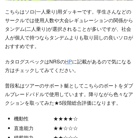
こちらはソロ(一人乗り)用ダッキーです。学生さんなどの
サークルでは使用人数や大会レギュレーションの関係から
タンデム(二人乗り)が選択されることが多いですが、社会
人が個人で持つならタンデムよりも取り回しの良いソロが
おすすめです。
カタログスペックはNRSの
HP
に記載があるので気になる
方はチェックしてみてください。
普段私はツアーのサポート艇としてこちらのボートをダブ
ルブレードパドルで使用しています。降りながら色々なア
クションを取ってみた★5段階総合評価になります。
機動性 ★★★★☆
直進能力 ★★☆☆☆
積載能力 ★★☆☆☆