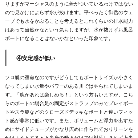
りますがマーシャスのように蓋がついているわけではない
ので見かけによらず水が抜けます。平べったく御岳のウェ
ーブでも水をかぶることを考えるとこれくらいの排水能力
はあって当然かなという気もしますが、水が抜けずお風呂
ボートになることはないかなといった印象です。
④安定感が低い
ソロ艇の宿命なのですがどうしてもボートサイズが小さく
なってしまい水量やパワーのある川ではやられてしまいま
す。「腕があれば楽しめる！」という方もいますが、こち
らのボートの場合足の固定がストラップのみでプレイボー
トやスラ艇などのクローズドデッキなボートと違いフィッ
ト感が非常に低いです。また、ボリュームと浮力を出すた
めにサイドチューブがかなり広めに作られておりリーンを
かけようとすると下半身の動きだけでは対応しきれず上半