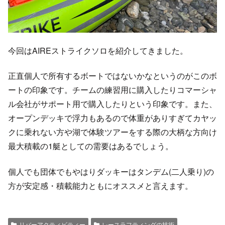
今回はAIREストライクソロを紹介してきました。
正直個人で所有するボートではないかなというのがこのボ
ートの印象です。チームの練習用に購入したりコマーシャ
ル会社がサポート用で購入したりという印象です。また、
オープンデッキで浮力もあるので体重がありすぎてカヤッ
クに乗れない方や湖で体験ツアーをする際の大柄な方向け
最大積載の1艇としての需要はあるでしょう。
個人でも団体でもやはりダッキーはタンデム(二人乗り)の
方が安定感・積載能力ともにオススメと言えます。
リバーアクティビティー
レースラフティングの技術