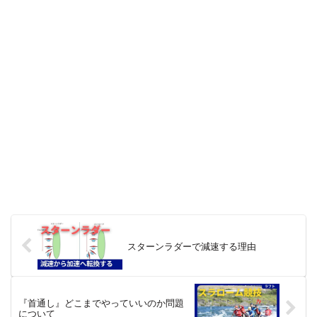
スターンラダーで減速する理由
『首通し』どこまでやっていいのか問題
について