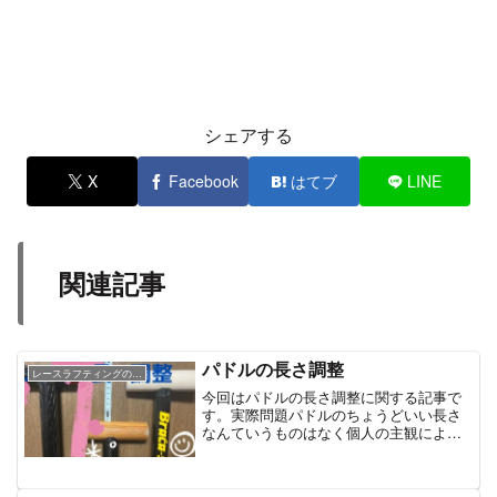
シェアする
X
Facebook
はてブ
LINE
関連記事
パドルの長さ調整
レースラフティングの技術
今回はパドルの長さ調整に関する記事で
す。実際問題パドルのちょうどいい長さ
なんていうものはなく個人の主観による
ものなので参考程度に読んで見てくださ
い。「パドル欲しいけど何cmがいいんだ
ろう・・・？」「今使ってるパドル長さ