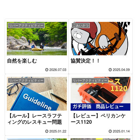
リバーアクティビティー
ごあいさつ
自然を楽しむ
協賛決定！！
2026.07.03
2025.04.09
リバーアクティビティー
リバーアクティビティー
【ルール】レースラフテ
【レビュー】ペリカンケ
ィングのレスキュー問題
ース1120
2025.01.22
2025.01.14