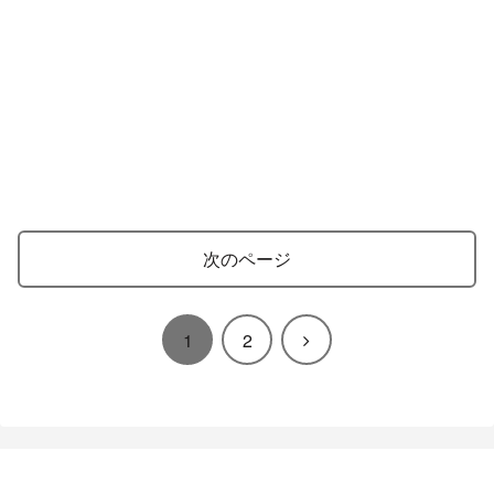
次のページ
次
1
2
へ