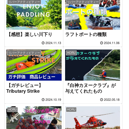
リバーアクティビティー
リバーアクティビティー
【感想】楽しい川下り
ラフトボートの種類
2024.11.13
2024.11.06
リバーアクティビティー
HORU
【ガチレビュー】
『白神カヌークラブ』が
Tributary Strike
与えてくれたもの
2024.10.19
2022.05.18
HORU
HORU